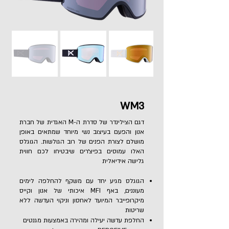
WM3
דגם הצילינדר של סדרת ה-M האגדית של חברת
אנון והפעם בעיצוב נשי מיוחד שמתאים באופן
מושלם לצורת הפנים של רוב הגולשות. הגוגלס
האלו עמוסים בפיצ׳רים שיבטיחו לכם חווית
גלישה אידיאלית
הגוגלס מגיע יחד עם משקף להחלפה לימים
מעוננים, באף MFI איכותי של אנון וקייס
מיקרופייבר המיועד לאחסון וניקוי העדשה ללא
שריטות
החלפת עדשה יעילה ומהירה באמצעות מגנטים