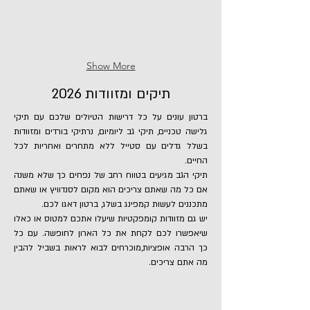
Show More
תיקים ומזוודות 2026
ברטון עונים על כל דרישות הטיולים שלכם עם תיקי
גלישה טכניים, תיקי גב ליומיום, נרתיקי בורדים ומזוודות
בשלל גדלים עם סטייל ללא מתחרים ואחריות לכל
החיים.
תיקי הגב מגיעים בטווח רחב של נפחים כך שלא משנה
אם כל מה שאתם צריכים הוא מקום לסנדוויץ או שאתם
מתכננים לעשות קמפינג בשלג, ברטון דאגו לכם.
יש גם מזוודות קומפקטיות שיעלו אתכם למטוס או כאלו
שיאפשרו לכם לקחת את כל הארון לחופשה. עם כל
כך הרבה אופציות,מוכרחים לבוא לראות בשביל להבין
מה אתם צריכים.