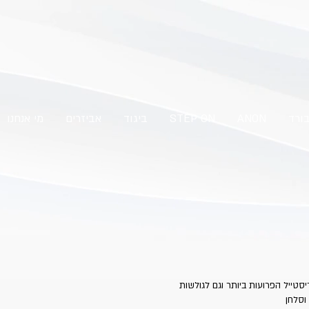
בורד
ANON
STEP ON
ביגוד
אביזרים
מי אנחנו
יסטייל הפרועות ביותר וגם לגולשות
וסלחן