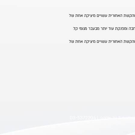
Single- - הבסיס והקשת האחורית עשויים מיציקה אחת של
עת קרסול רחבה ומפנקת עוד יותר מבעבר מגומי קל
Single- - הבסיס והקשת האחורית עשויים מיציקה אחת של
03-5372204
 3 (יד אליהו)
|