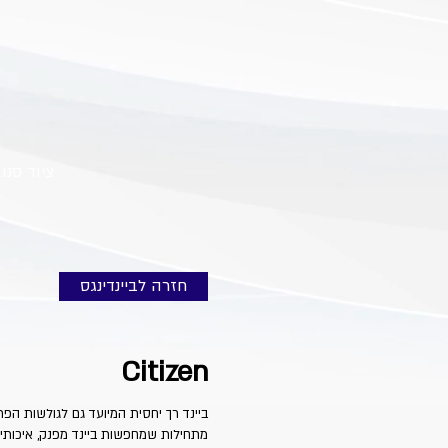
ציוד סנו
חזרה לביינדינגס
Citizen
ביינד רך יחסית המיועד גם לגולשות הפר
מתחילות שמחפשות ביינד מפנק, איכותי 