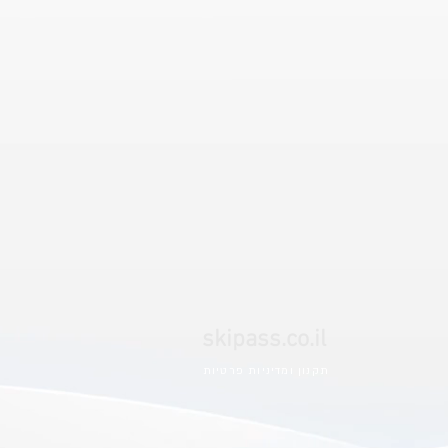
skipass.co.il
תקנון ומדיניות פרטיות