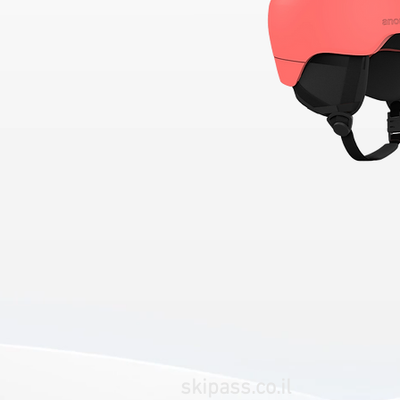
skipass.co.il