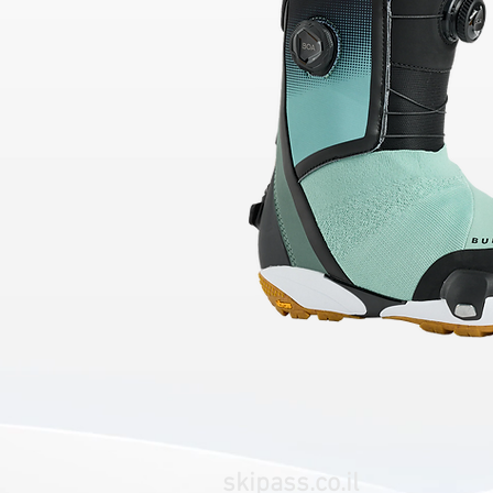
skipass.co.il