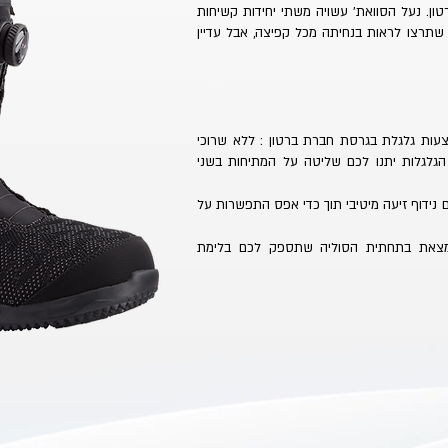
ון. נעל הסוואת' עשויה משתי יחידות קשיחות
תרצו לראות בנחיתה מכל קפיצה, אבל עדיין
שריכה באמצעות גלגלת בגרסת חברת ברטון : ללא שרוכי
הגלגלות יתנו לכם שליטה על המתיחות בשני
ספק לכם נידוף זיעה מיטיבי תוך כדי אפס התפשרות על
ודי הנמצאת בתחתית הסוליה שתספק לכם בלימת