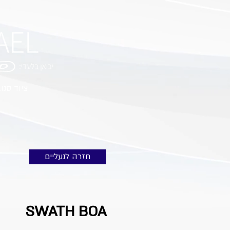
ציוד סנו
חזרה לנעליים
SWATH BOA