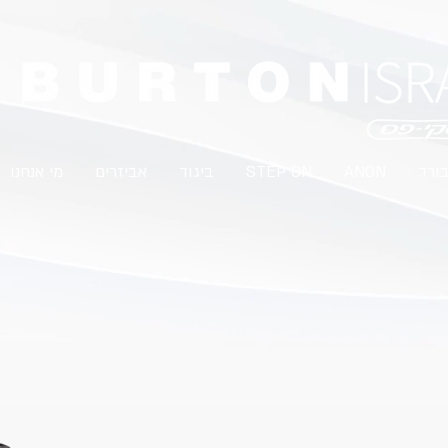
בורד
ANON
STEP ON
ביגוד
אביזרים
מי אנחנו