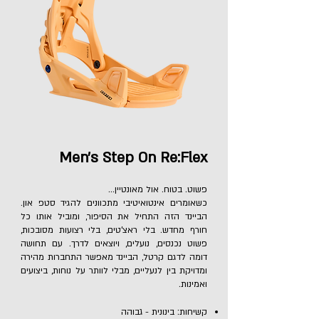
Men's Step On Re:Flex
פשוט. בטוח. אול מאונטיין…
כשאומרים אינטואיטיבי מתכוונים להגיד סטפ און.
הביינד הזה התחיל את הסיפור, ומוביל אותו כל
חורף מחדש. בלי ראצ'טים, בלי רצועות מסובכות,
פשוט נכנסים, נועלים, ויוצאים לדרך. עם תחושה
דומה לדגם קרטל, הביינד מאפשר התחברות מהירה
ומדויקת בין לנעליים, מבלי לוותר על נוחות, ביצועים
ואמינות.
קשיחות: בינונית - גבוהה