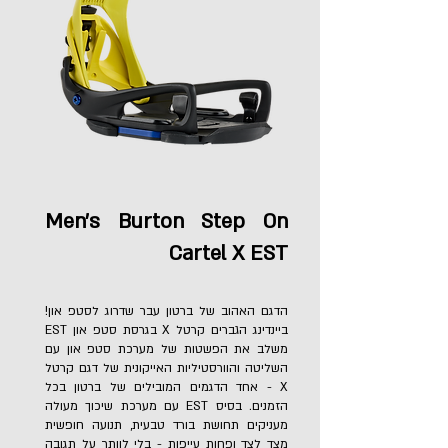
Men's Burton Step On
Cartel X EST
הדגם האהוב של ברטון עבר שדרוג לסטפ און!
ביינדינג הגברים קרטל X בגרסת סטפ און EST
משלב את הפשטות של מערכת סטפ און עם
השליטה והוורסטיליות האייקונית של דגם קרטל
X - אחד הדגמים המובילים של ברטון בכל
הזמנים. בסיס EST עם מערכת שיכוך מעולה
מעניקים תחושת בורד טבעית, תנועה חופשית
מצד לצד ופחות עייפות - בלי לוותר על תגובה