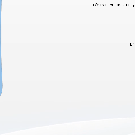
ק - הבלוסום נוצר בשבילכם
ים